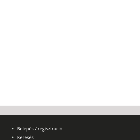
Belépés / regisztráció
Keresés