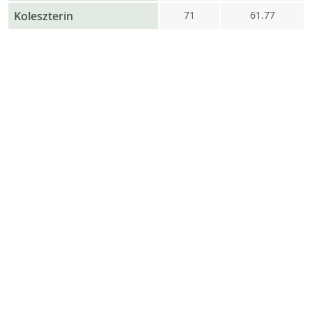
Koleszterin
71
61.77