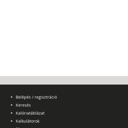
Belépés / regisztráció
Keresés
Kalóriatáblázat
Kalkulátorok