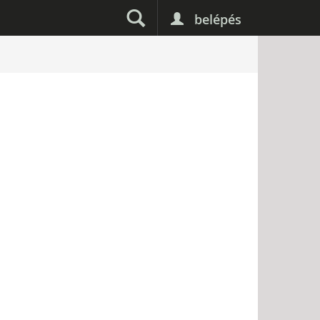
belépés