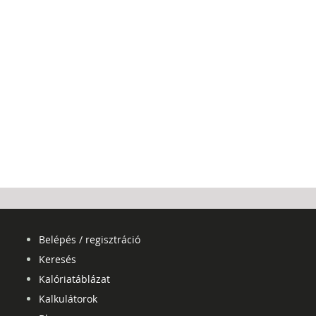
Belépés / regisztráció
Keresés
Kalóriatáblázat
Kalkulátorok