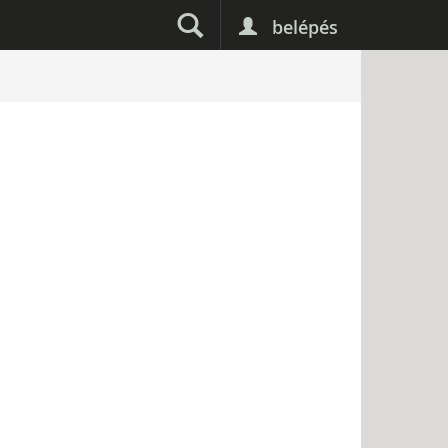
belépés