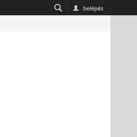
belépés