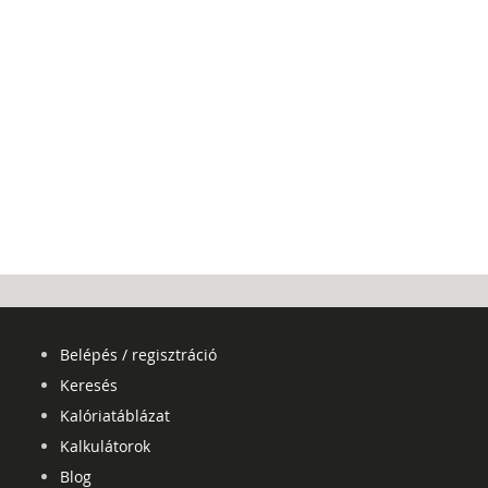
Belépés / regisztráció
Keresés
Kalóriatáblázat
Kalkulátorok
Blog