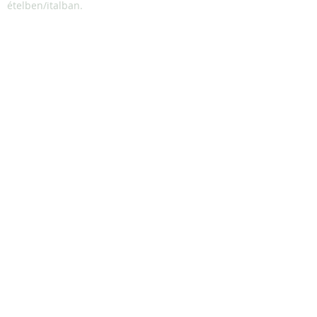
ételben/italban.