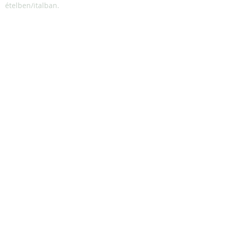
ételben/italban.