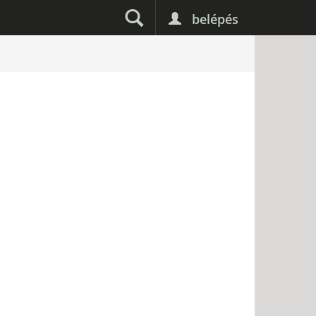
belépés