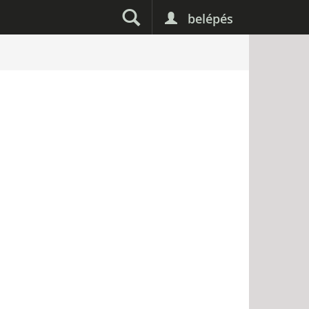
belépés