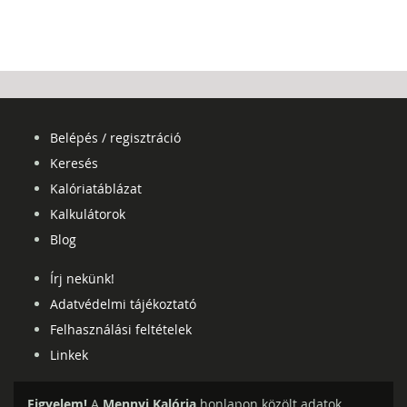
Belépés / regisztráció
Keresés
Kalóriatáblázat
Kalkulátorok
Blog
Írj nekünk!
Adatvédelmi tájékoztató
Felhasználási feltételek
Linkek
Figyelem!
A
Mennyi Kalória
honlapon közölt adatok,