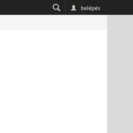
belépés