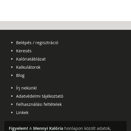
Belépés / regisztráció
Keresés
Kalóriatáblázat
Kalkulátorok
Blog
Írj nekünk!
Adatvédelmi tájékoztató
Felhasználási feltételek
Linkek
Figyelem!
A
Mennyi Kalória
honlapon közölt adatok,