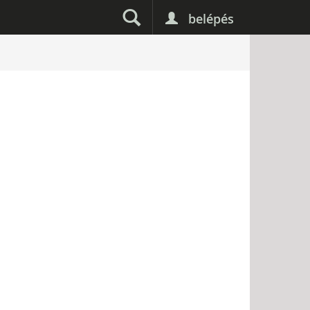
belépés