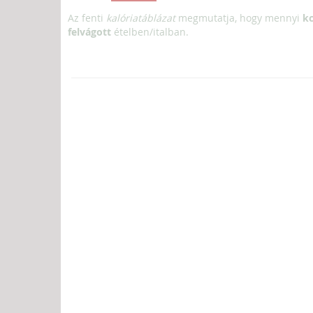
Az fenti
kalóriatáblázat
megmutatja, hogy mennyi
kc
felvágott
ételben/italban.