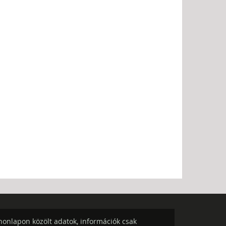
onlapon közölt adatok, információk csak