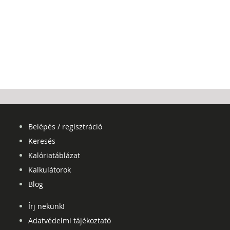
Belépés / regisztráció
Keresés
Kalóriatáblázat
Kalkulátorok
Blog
Írj nekünk!
Adatvédelmi tájékoztató