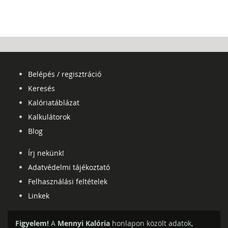
Belépés / regisztráció
Keresés
Kalóriatáblázat
Kalkulátorok
Blog
Írj nekünk!
Adatvédelmi tájékoztató
Felhasználási feltételek
Linkek
Figyelem!
A
Mennyi Kalória
honlapon közölt adatok,