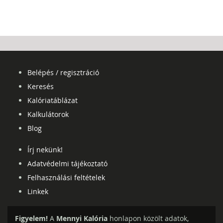
Belépés / regisztráció
Keresés
Kalóriatáblázat
Kalkulátorok
Blog
Írj nekünk!
Adatvédelmi tájékoztató
Felhasználási feltételek
Linkek
Figyelem!
A
Mennyi Kalória
honlapon közölt adatok,