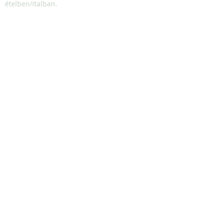
ételben/italban.