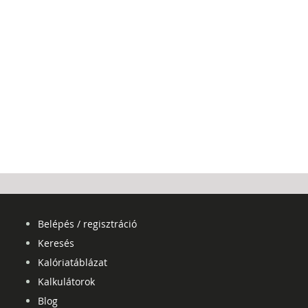
Belépés / regisztráció
Keresés
Kalóriatáblázat
Kalkulátorok
Blog