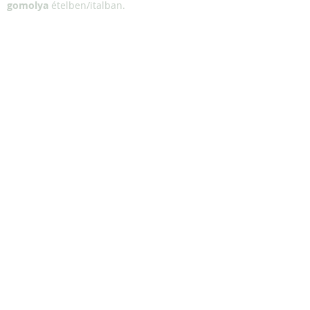
gomolya
ételben/italban.