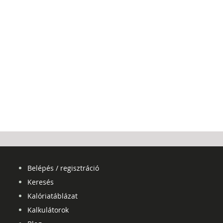
Belépés / regisztráció
Keresés
Kalóriatáblázat
Kalkulátorok