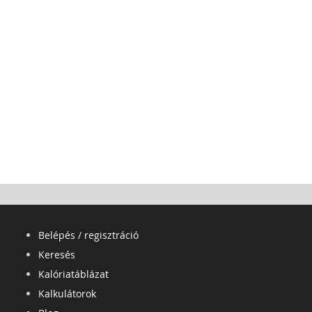
Belépés / regisztráció
Keresés
Kalóriatáblázat
Kalkulátorok