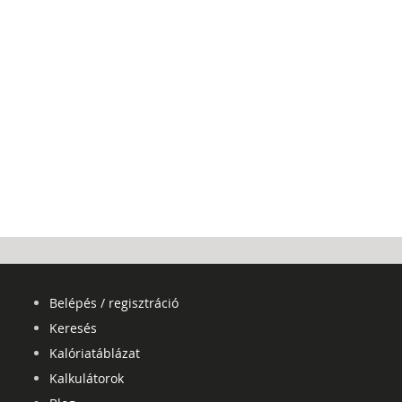
Belépés / regisztráció
Keresés
Kalóriatáblázat
Kalkulátorok