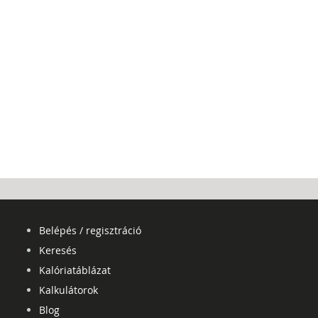
Belépés / regisztráció
Keresés
Kalóriatáblázat
Kalkulátorok
Blog