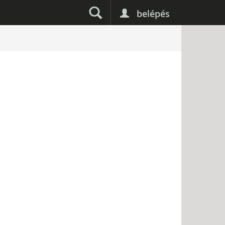
belépés