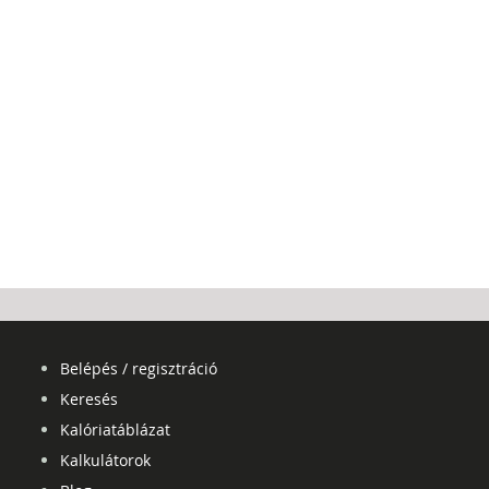
Belépés / regisztráció
Keresés
Kalóriatáblázat
Kalkulátorok