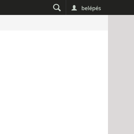
belépés