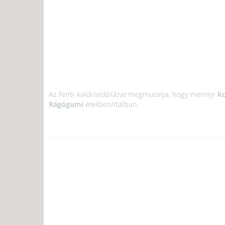
Az fenti
kalóriatáblázat
megmutatja, hogy mennyi
kc
Rágógumi
ételben/italban.