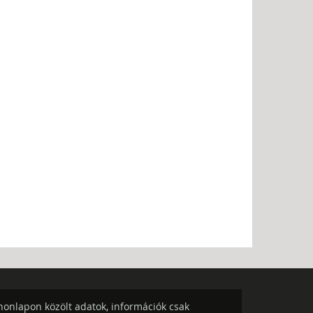
onlapon közölt adatok, információk csak