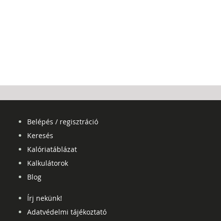
Belépés / regisztráció
Keresés
Kalóriatáblázat
Kalkulátorok
Blog
Írj nekünk!
Adatvédelmi tájékoztató