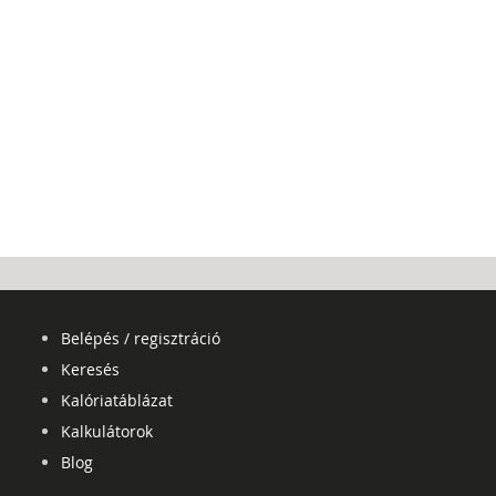
Belépés / regisztráció
Keresés
Kalóriatáblázat
Kalkulátorok
Blog