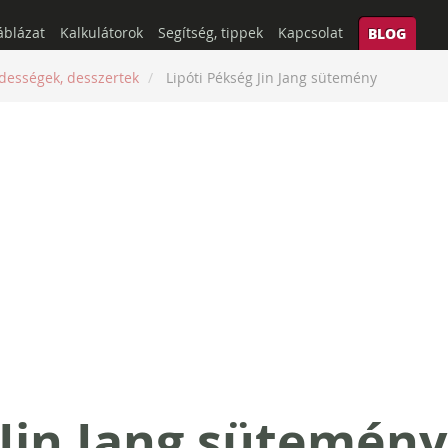
áblázat
Kalkulátorok
Segítség, tippek
Kapcsolat
BLOG
dességek, desszertek
Lipóti Pékség Jin Jang sütemény
 Jin Jang sütemény