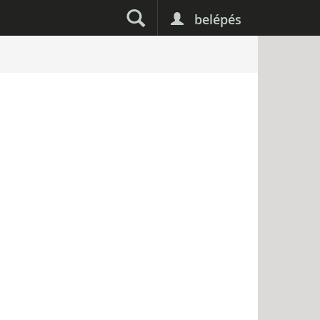
belépés