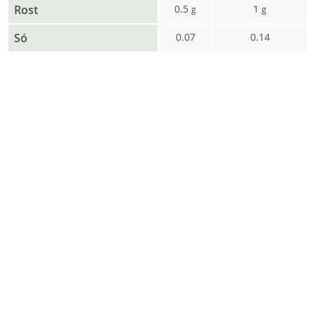
Rost
0.5
1
g
g
Só
0.07
0.14