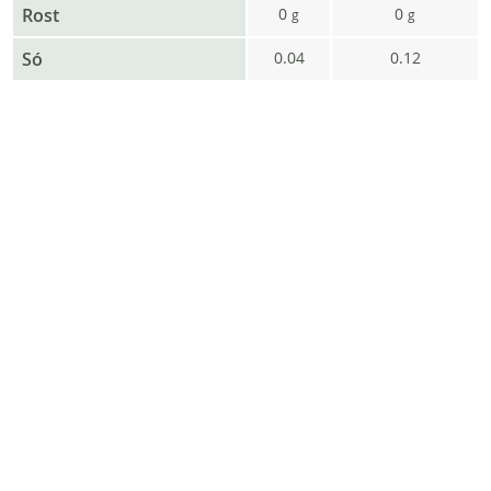
Rost
0
0
g
g
Só
0.04
0.12