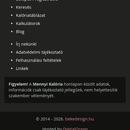
Keresés
Kalóriatáblázat
Kalkulátorok
Blog
Írj nekünk!
Adatvédelmi tájékoztató
Felhasználási feltételek
Linkek
Figyelem!
A
Mennyi Kalória
honlapon közölt adatok,
információk csak tájékoztató jellegűek, nem helyettesítik
szakember véleményét.
© 2014 - 2026.
bekedesign.hu
Hosted by
DigitalOcean