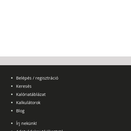
Belépés / regisztráció
Keresés
Kalóriatáblázat
Kalkulátorok
Blog
Írj nekünk!