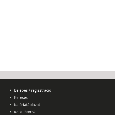
Belépés / regisztráció
Keresés
Kalóriatáblázat
Kalkulátorok