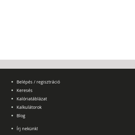
Belépés / regisztráció
Keresés
Kalóriatáblázat
Kalkulátorok
Blog
Írj nekünk!