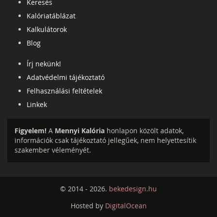
Keresés
Kalóriatáblázat
Kalkulátorok
Blog
Írj nekünk!
Adatvédelmi tájékoztató
Felhasználási feltételek
Linkek
Figyelem!
A
Mennyi Kalória
honlapon közölt adatok,
információk csak tájékoztató jellegűek, nem helyettesítik
szakember véleményét.
© 2014 - 2026.
bekedesign.hu
Hosted by
DigitalOcean