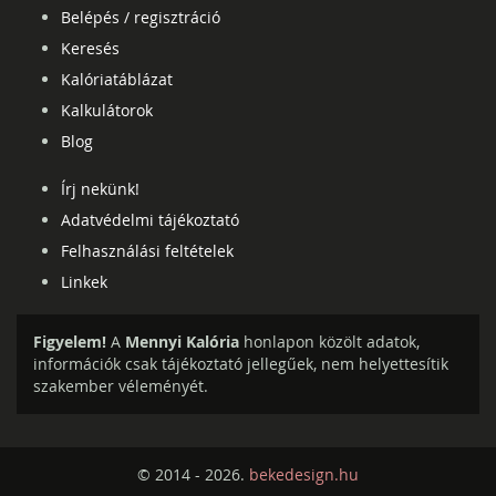
Belépés / regisztráció
Keresés
Kalóriatáblázat
Kalkulátorok
Blog
Írj nekünk!
Adatvédelmi tájékoztató
Felhasználási feltételek
Linkek
Figyelem!
A
Mennyi Kalória
honlapon közölt adatok,
információk csak tájékoztató jellegűek, nem helyettesítik
szakember véleményét.
© 2014 - 2026.
bekedesign.hu