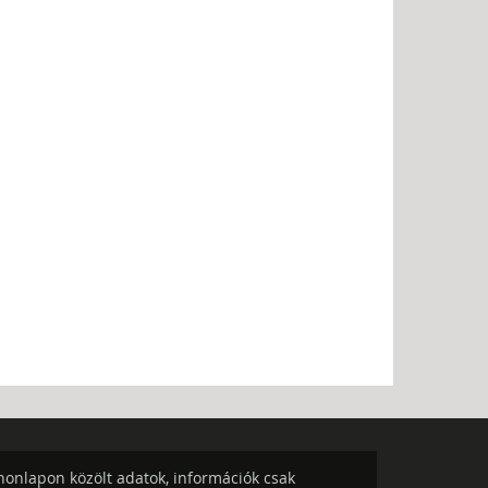
onlapon közölt adatok, információk csak