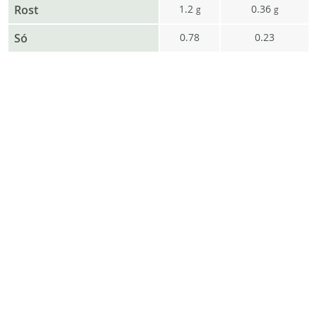
Rost
1.2
0.36
g
g
Só
0.78
0.23