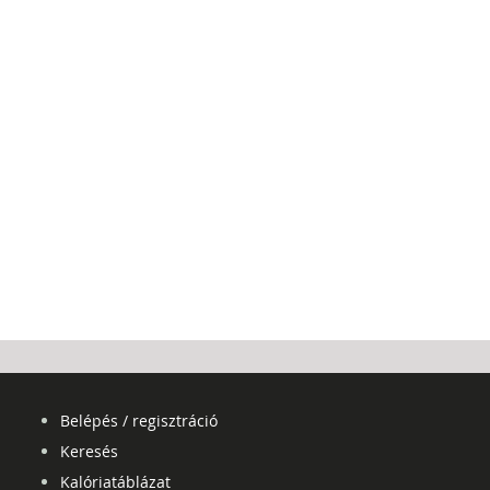
Belépés / regisztráció
Keresés
Kalóriatáblázat