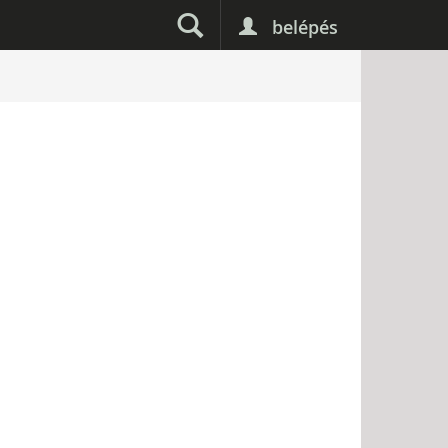
belépés