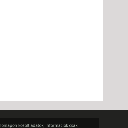
onlapon közölt adatok, információk csak