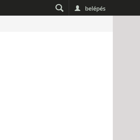
belépés