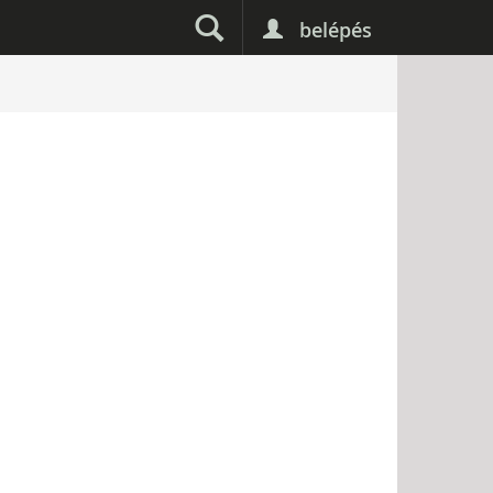
belépés