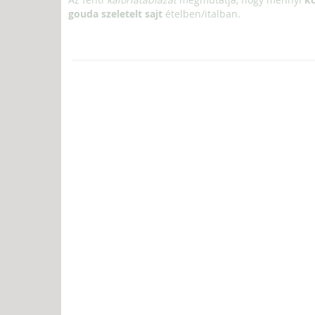
gouda szeletelt sajt
ételben/italban.