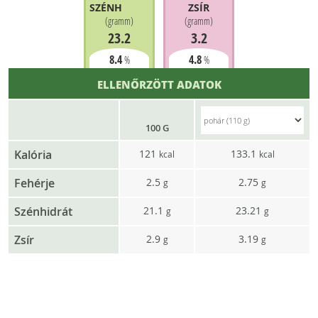
SZÉNHIDRÁT
ZSÍR
(
gramm
)
(
gramm
)
23.2
3.2
8.4
4.8
%
%
ELLENŐRZÖTT ADATOK
100 G
Kalória
121
133.1
kcal
kcal
Fehérje
2.5
2.75
g
g
Szénhidrát
21.1
23.21
g
g
Zsír
2.9
3.19
g
g