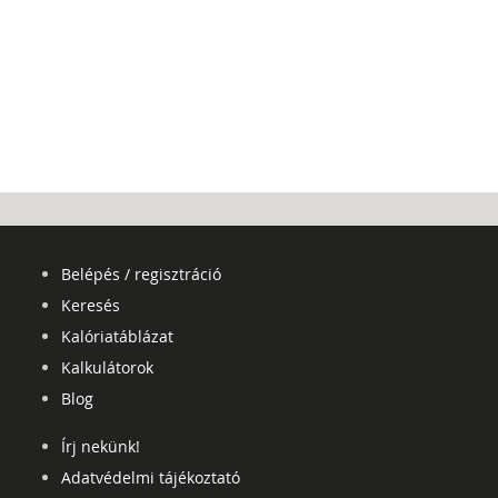
Belépés / regisztráció
Keresés
Kalóriatáblázat
Kalkulátorok
Blog
Írj nekünk!
Adatvédelmi tájékoztató