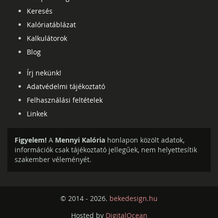
Keresés
Kalóriatáblázat
Kalkulátorok
Blog
Írj nekünk!
Adatvédelmi tájékoztató
Felhasználási feltételek
Linkek
Figyelem!
A
Mennyi Kalória
honlapon közölt adatok,
információk csak tájékoztató jellegűek, nem helyettesítik
szakember véleményét.
© 2014 - 2026.
bekedesign.hu
Hosted by
DigitalOcean